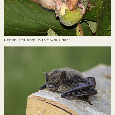
Haselmaus mit Haselnuss, Foto: Sven Büchner