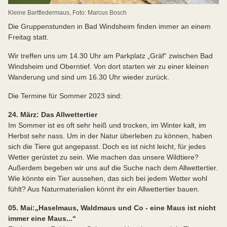
Kleine Bartfledermaus, Foto: Marcus Bosch
Die Gruppenstunden in Bad Windsheim finden immer an einem
Freitag statt.
Wir treffen uns um 14.30 Uhr am Parkplatz „Gräf“ zwischen Bad
Windsheim und Oberntief. Von dort starten wir zu einer kleinen
Wanderung und sind um 16.30 Uhr wieder zurück.
Die Termine für Sommer 2023 sind:
24. März: Das Allwettertier
Im Sommer ist es oft sehr heiß und trocken, im Winter kalt, im
Herbst sehr nass. Um in der Natur überleben zu können, haben
sich die Tiere gut angepasst. Doch es ist nicht leicht, für jedes
Wetter gerüstet zu sein. Wie machen das unsere Wildtiere?
Außerdem begeben wir uns auf die Suche nach dem Allwettertier.
Wie könnte ein Tier aussehen, das sich bei jedem Wetter wohl
fühlt? Aus Naturmaterialien könnt ihr ein Allwettertier bauen.
05. Mai:
„Haselmaus, Waldmaus und Co - eine Maus ist nicht
immer eine Maus...“