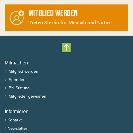
MITGLIED WERDEN
Treten Sie ein für Mensch und Natur!
Nach oben scrollen
Mitmachen
›
Mitglied werden
›
Spenden
›
BN Stiftung
›
Mitglieder gewinnen
Informieren
›
Kontakt
›
Newsletter