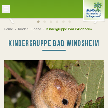
Home
›
Kinder+Jugend
›
Kindergruppe Bad Windsheim
KINDERGRUPPE BAD WINDSHEIM