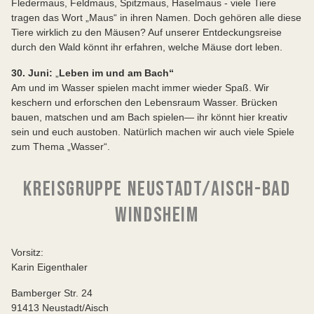
Fledermaus, Feldmaus, Spitzmaus, Haselmaus - viele Tiere
tragen das Wort „Maus“ in ihren Namen. Doch gehören alle diese
Tiere wirklich zu den Mäusen? Auf unserer Entdeckungsreise
durch den Wald könnt ihr erfahren, welche Mäuse dort leben.
30. Juni:
„
Leben im und am Bach“
Am und im Wasser spielen macht immer wieder Spaß. Wir
keschern und erforschen den Lebensraum Wasser. Brücken
bauen, matschen und am Bach spielen— ihr könnt hier kreativ
sein und euch austoben. Natürlich machen wir auch viele Spiele
zum Thema „Wasser“.
KREISGRUPPE NEUSTADT/AISCH-BAD
WINDSHEIM
Vorsitz:
Karin Eigenthaler
Bamberger Str. 24
91413 Neustadt/Aisch