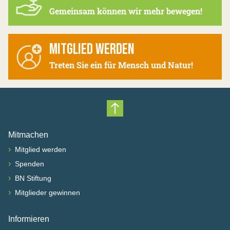
Gemeinsam können wir mehr bewegen!
MITGLIED WERDEN
Treten Sie ein für Mensch und Natur!
Nach oben scrollen
Mitmachen
›
Mitglied werden
›
Spenden
›
BN Stiftung
›
Mitglieder gewinnen
Informieren