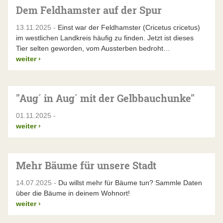
Dem Feldhamster auf der Spur
13.11.2025 -
Einst war der Feldhamster (Cricetus cricetus)
im westlichen Landkreis häufig zu finden. Jetzt ist dieses
Tier selten geworden, vom Aussterben bedroht…
weiter
›
"Aug´ in Aug´ mit der Gelbbauchunke"
01.11.2025 -
weiter
›
Mehr Bäume für unsere Stadt
14.07.2025 -
Du willst mehr für Bäume tun? Sammle Daten
über die Bäume in deinem Wohnort!
weiter
›