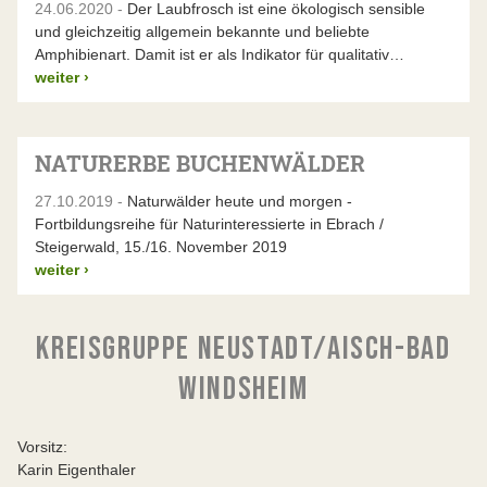
24.06.2020 -
Der Laubfrosch ist eine ökologisch sensible
und gleichzeitig allgemein bekannte und beliebte
Amphibienart. Damit ist er als Indikator für qualitativ…
weiter
›
NATURERBE BUCHENWÄLDER
27.10.2019 -
Naturwälder heute und morgen -
Fortbildungsreihe für Naturinteressierte in Ebrach /
Steigerwald, 15./16. November 2019
weiter
›
KREISGRUPPE NEUSTADT/AISCH-BAD
WINDSHEIM
Vorsitz:
Karin Eigenthaler