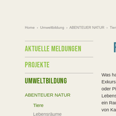
Home
›
Umweltbildung
›
ABENTEUER NATUR
›
Tie
AKTUELLE MELDUNGEN
PROJEKTE
Was ha
UMWELTBILDUNG
Exkurs
oder P
ABENTEUER NATUR
Lebens
ein Ra
Tiere
von Ka
Lebensräume