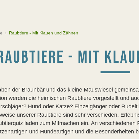
re
›
Raubtiere - Mit Klauen und Zähnen
RAUBTIERE - MIT KLA
ben der Braunbär und das kleine Mauswiesel gemeinsam
ion werden die heimischen Raubtiere vorgestellt und auc
irschjäger? Hund oder Katze? Einzelgänger oder Rudelt
weise unserer Raubtiere sind sehr verschieden. Erlebni
ubtierquiz laden zum Mitmachen ein. An verschiedenen 
tzenartigen und Hundeartigen und die Besonderheiten be