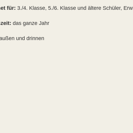
et für:
3./4. Klasse, 5./6. Klasse und ältere Schüler, E
zeit:
das ganze Jahr
außen und drinnen