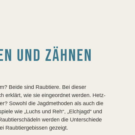
UEN UND ZÄHNEN
? Beide sind Raubtiere. Bei dieser
h erklärt, wie sie eingeordnet werden. Hetz-
ier? Sowohl die Jagdmethoden als auch die
spiele wie „Luchs und Reh“, „Elchjagd“ und
Raubtierschädeln werden die Unterschiede
i Raubtiergebissen gezeigt.